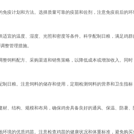
免疫计划和方法。选择质量可靠的疫苗和佐剂，注意免疫前后的环
适宜的温度、湿度、光照和密度等条件。科学配制日粮，满足鸡群
时调整管理措施。
整饲料配方、采购渠道和销售策略，以降低成本或增加收入。同时
制日粮。注意饲料的储存和使用，定期检测饲料的营养和卫生指标
材、结构、规模和布局，确保鸡舍具备良好的通风、保温、防暑、
环境的优质鸡苗。注意检查鸡苗的健康状况和体重标准，避免购买