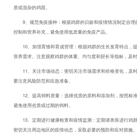
质或混杂的鸡苗。
9、规范免疫接种：根据鸡群的日龄和疫情情况制定合理的
控制和营养补充，避免使用低质量的免疫产品。
10、加强育雏和育成管理：根据鸡群的生长发育特点，提
营养需求。注意观察鸡群的体重、均匀度和胫长等指标，及
11、关注市场动态：密切关注市场需求和价格变化，及时
要注意风险防范和应急准备。
12、提高饲料质量：选择优质的原料和添加剂，按照标准
避免使用劣质或过期的饲料。
13、定期进行健康检查和疫情监测：定期请兽医进行鸡群
密切关注周边地区的疫情动态，采取必要的预防和应对措施