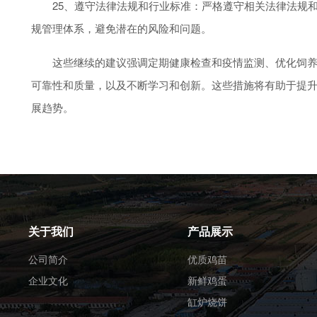
25、遵守法律法规和行业标准：严格遵守相关法律法规和
规管理体系，避免潜在的风险和问题。
这些继续的建议强调定期健康检查和疫情监测、优化饲养管
可靠性和质量，以及不断学习和创新。这些措施将有助于提
展趋势。
关于我们
产品展示
公司简介
优质鸡苗
企业文化
新鲜鸡蛋
缸炉烧饼