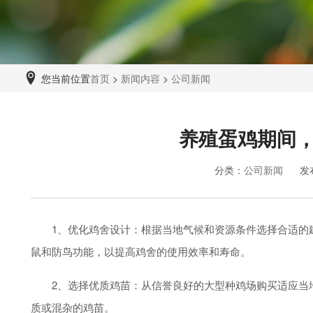
您当前位置
首页
>
新闻内容
>
公司新闻
养殖蛋鸡期间
分类：
公司新闻
发
1、优化鸡舍设计：根据当地气候和资源条件选择合适的建
鼠和防鸟功能，以提高鸡舍的使用效率和寿命。
2、选择优质鸡苗：从信誉良好的大型种鸡场购买适应当地
质或混杂的鸡苗。