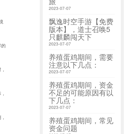
旅
2023-07-07
飘逸时空手游【免费
境
版本】，道士召唤5
只麒麟闯天下
2023-07-07
群的
养殖蛋鸡期间，需要
注意以下几点：
时，
2023-07-07
养殖蛋鸡期间，资金
不足的可能原因有以
标，
下几点：
2023-07-07
测，
养殖蛋鸡期间，常见
资金问题