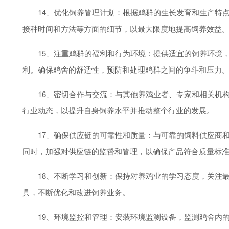
14、优化饲养管理计划：根据鸡群的生长发育和生产特点
接种时间和方法等方面的细节，以最大限度地提高饲养效益
15、注重鸡群的福利和行为环境：提供适宜的饲养环境，
利。确保鸡舍的舒适性，预防和处理鸡群之间的争斗和压力
16、密切合作与交流：与其他养鸡业者、专家和相关机构
行业动态，以提升自身饲养水平并推动整个行业的发展。
17、确保供应链的可靠性和质量：与可靠的饲料供应商和
同时，加强对供应链的监督和管理，以确保产品符合质量标
18、不断学习和创新：保持对养鸡业的学习态度，关注最
具，不断优化和改进饲养业务。
19、环境监控和管理：安装环境监测设备，监测鸡舍内的