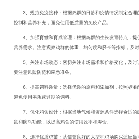
3、规范免疫接种：根据鸡群的日龄和疫情情况制定合理的
控制和营养补充，避免使用低质量的免疫产品。
4、加强育雏和育成管理：根据鸡群的生长发育特点，提供
营养需求。注意观察鸡群的体重、均匀度和胫长等指标，及
5、关注市场动态：密切关注市场需求和价格变化，及时调
要注意风险防范和应急准备。
6、提高饲料质量：选择优质的原料和添加剂，按照标准配
避免使用劣质或过期的饲料。
7、优化鸡舍设计：根据当地气候和资源条件选择合适的建
鼠和防鸟功能，以提高鸡舍的使用效率和寿命。
8、选择优质鸡苗：从信誉良好的大型种鸡场购买适应当地