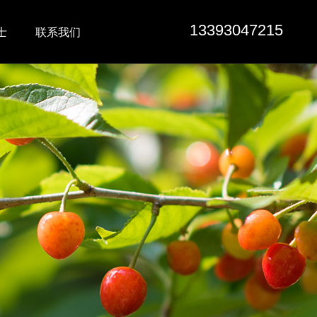
13393047215
士
联系我们