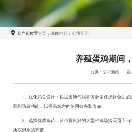
您当前位置
首页
>
新闻内容
>
公司新闻
养殖蛋鸡期间
分类：
公司新闻
发
1、优化鸡舍设计：根据当地气候和资源条件选择合适的建
鼠和防鸟功能，以提高鸡舍的使用效率和寿命。
2、选择优质鸡苗：从信誉良好的大型种鸡场购买适应当地
质或混杂的鸡苗。