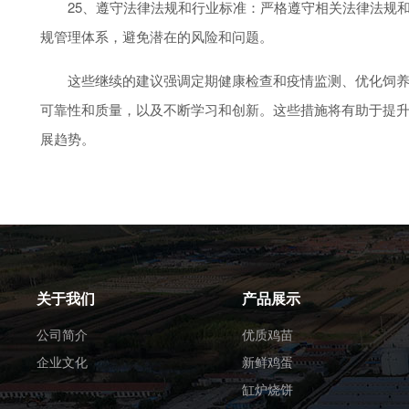
25、遵守法律法规和行业标准：严格遵守相关法律法规和
规管理体系，避免潜在的风险和问题。
这些继续的建议强调定期健康检查和疫情监测、优化饲养管
可靠性和质量，以及不断学习和创新。这些措施将有助于提
展趋势。
关于我们
产品展示
公司简介
优质鸡苗
企业文化
新鲜鸡蛋
缸炉烧饼