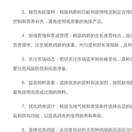
3、规范免疫接种：根据鸡群的日龄和疫情情况制定合理的
控制和营养补充，避免使用低质量的免疫产品。
4、加强育雏和育成管理：根据鸡群的生长发育特点，提供
营养需求。注意观察鸡群的体重、均匀度和胫长等指标，及
5、关注市场动态：密切关注市场需求和价格变化，及时调
要注意风险防范和应急准备。
6、提高饲料质量：选择优质的原料和添加剂，按照标准配
避免使用劣质或过期的饲料。
7、优化鸡舍设计：根据当地气候和资源条件选择合适的建
鼠和防鸟功能，以提高鸡舍的使用效率和寿命。
8、选择优质鸡苗：从信誉良好的大型种鸡场购买适应当地