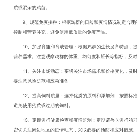
质或混杂的鸡苗。
9、规范免疫接种：根据鸡群的日龄和疫情情况制定合理的
控制和营养补充，避免使用低质量的免疫产品。
10、加强育雏和育成管理：根据鸡群的生长发育特点，提
营养需求。注意观察鸡群的体重、均匀度和胫长等指标，及
11、关注市场动态：密切关注市场需求和价格变化，及时
要注意风险防范和应急准备。
12、提高饲料质量：选择优质的原料和添加剂，按照标准
避免使用劣质或过期的饲料。
13、定期进行健康检查和疫情监测：定期请兽医进行鸡群
密切关注周边地区的疫情动态，采取必要的预防和应对措施