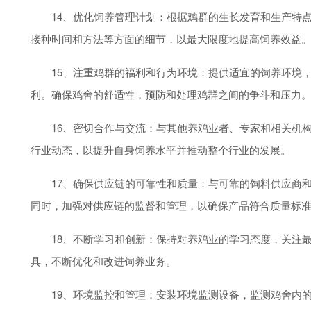
14、优化饲养管理计划：根据鸡群的生长发育和生产特点
接种时间和方法等方面的细节，以最大限度地提高饲养效益
15、注重鸡群的福利和行为环境：提供适宜的饲养环境，
利。确保鸡舍的舒适性，预防和处理鸡群之间的争斗和压力
16、密切合作与交流：与其他养鸡业者、专家和相关机构
行业动态，以提升自身饲养水平并推动整个行业的发展。
17、确保供应链的可靠性和质量：与可靠的饲料供应商和
同时，加强对供应链的监督和管理，以确保产品符合质量标
18、不断学习和创新：保持对养鸡业的学习态度，关注最
具，不断优化和改进饲养业务。
19、环境监控和管理：安装环境监测设备，监测鸡舍内的