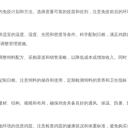
免疫计划和方法。选择质量可靠的疫苗和佐剂，注意免疫前后的环
适宜的温度、湿度、光照和密度等条件。科学配制日粮，满足鸡群
时调整管理措施。
整饲料配方、采购渠道和销售策略，以降低成本或增加收入。同时
制日粮。注意饲料的储存和使用，定期检测饲料的营养和卫生指标
材、结构、规模和布局，确保鸡舍具备良好的通风、保温、防暑、
环境的优质鸡苗。注意检查鸡苗的健康状况和体重标准，避免购买