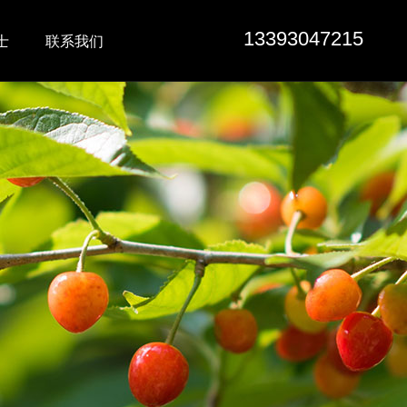
13393047215
士
联系我们