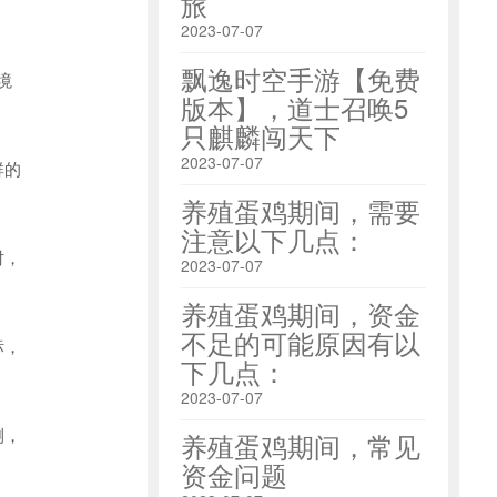
旅
2023-07-07
飘逸时空手游【免费
境
版本】，道士召唤5
只麒麟闯天下
2023-07-07
群的
养殖蛋鸡期间，需要
注意以下几点：
时，
2023-07-07
养殖蛋鸡期间，资金
不足的可能原因有以
标，
下几点：
2023-07-07
测，
养殖蛋鸡期间，常见
资金问题