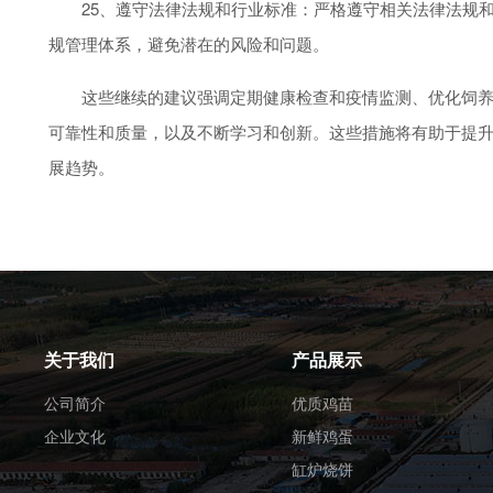
25、遵守法律法规和行业标准：严格遵守相关法律法规和
规管理体系，避免潜在的风险和问题。
这些继续的建议强调定期健康检查和疫情监测、优化饲养管
可靠性和质量，以及不断学习和创新。这些措施将有助于提
展趋势。
关于我们
产品展示
公司简介
优质鸡苗
企业文化
新鲜鸡蛋
缸炉烧饼