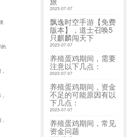
旅
2023-07-07
飘逸时空手游【免费
境
版本】，道士召唤5
只麒麟闯天下
2023-07-07
群的
养殖蛋鸡期间，需要
注意以下几点：
时，
2023-07-07
养殖蛋鸡期间，资金
不足的可能原因有以
标，
下几点：
2023-07-07
测，
养殖蛋鸡期间，常见
资金问题