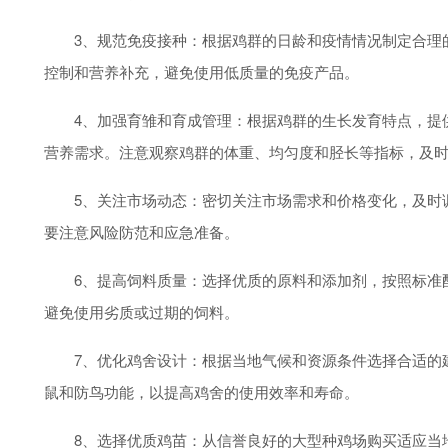
3、规范免疫接种：根据鸡群的日龄和疫情情况制定合理的
控制和营养补充，避免使用低质量的免疫产品。
4、加强育雏和育成管理：根据鸡群的生长发育特点，提供
营养需求。注意观察鸡群的体重、均匀度和胫长等指标，及
5、关注市场动态：密切关注市场需求和价格变化，及时调
要注意风险防范和应急准备。
6、提高饲料质量：选择优质的原料和添加剂，按照标准配
避免使用劣质或过期的饲料。
7、优化鸡舍设计：根据当地气候和资源条件选择合适的建
鼠和防鸟功能，以提高鸡舍的使用效率和寿命。
8、选择优质鸡苗：从信誉良好的大型种鸡场购买适应当地