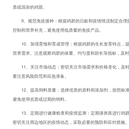
质或混杂的鸡苗。
9、规范免疫接种：根据鸡群的日龄和疫情情况制定合理的
控制和营养补充，避免使用低质量的免疫产品。
10、加强育雏和育成管理：根据鸡群的生长发育特点，提
营养需求。注意观察鸡群的体重、均匀度和胫长等指标，及
11、关注市场动态：密切关注市场需求和价格变化，及时
要注意风险防范和应急准备。
12、提高饲料质量：选择优质的原料和添加剂，按照标准
避免使用劣质或过期的饲料。
13、定期进行健康检查和疫情监测：定期请兽医进行鸡群
密切关注周边地区的疫情动态，采取必要的预防和应对措施