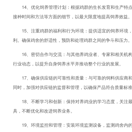
14、优化饲养管理计划：根据鸡群的生长发育和生产特点
接种时间和方法等方面的细节，以最大限度地提高饲养效益
15、注重鸡群的福利和行为环境：提供适宜的饲养环境，
利。确保鸡舍的舒适性，预防和处理鸡群之间的争斗和压力
16、密切合作与交流：与其他养鸡业者、专家和相关机构
行业动态，以提升自身饲养水平并推动整个行业的发展。
17、确保供应链的可靠性和质量：与可靠的饲料供应商和
同时，加强对供应链的监督和管理，以确保产品符合质量标
18、不断学习和创新：保持对养鸡业的学习态度，关注最
具，不断优化和改进饲养业务。
19、环境监控和管理：安装环境监测设备，监测鸡舍内的