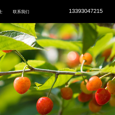
13393047215
士
联系我们