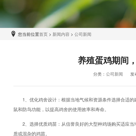
您当前位置
首页
>
新闻内容
>
公司新闻
养殖蛋鸡期间
分类：
公司新闻
发
1、优化鸡舍设计：根据当地气候和资源条件选择合适的建
鼠和防鸟功能，以提高鸡舍的使用效率和寿命。
2、选择优质鸡苗：从信誉良好的大型种鸡场购买适应当地
质或混杂的鸡苗。