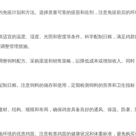
免疫计划和方法。选择质量可靠的疫苗和佐剂，注意免疫前后的环
适宜的温度、湿度、光照和密度等条件。科学配制日粮，满足鸡群
时调整管理措施。
整饲料配方、采购渠道和销售策略，以降低成本或增加收入。同时
制日粮。注意饲料的储存和使用，定期检测饲料的营养和卫生指标
材、结构、规模和布局，确保鸡舍具备良好的通风、保温、防暑、
环境的优质鸡苗。注意检查鸡苗的健康状况和体重标准，避免购买